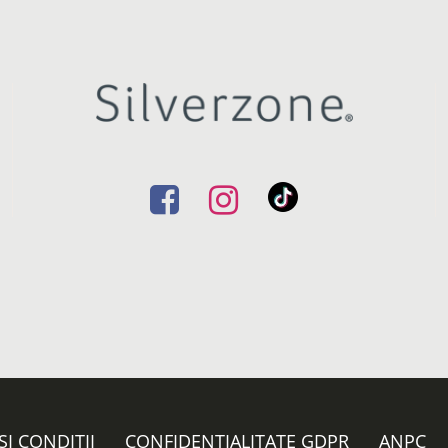
ȘI CONDIȚII
CONFIDENȚIALITATE GDPR
ANPC