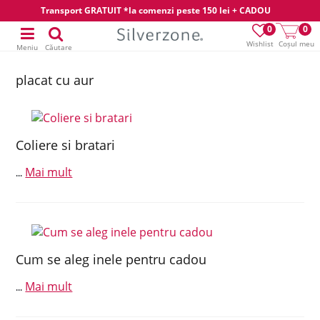
Transport GRATUIT *la comenzi peste 150 lei + CADOU
0
0
Wishlist
Coșul meu
Meniu
Căutare
placat cu aur
Coliere si bratari
Mai mult
...
Cum se aleg inele pentru cadou
Mai mult
...