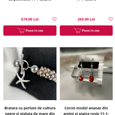
574.00 Lei
269.00 Lei
Pune in cos
Pune in cos
Bratara cu perlute de cultura
Cercei model ananas din
negre si steluta de mare din
argint si piatra rosie 11-1-