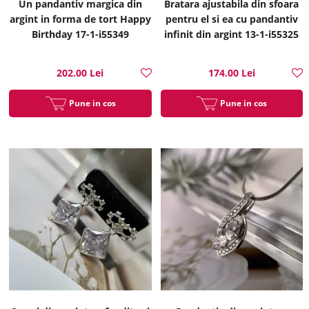
Un pandantiv margica din
Bratara ajustabila din sfoara
argint in forma de tort Happy
pentru el si ea cu pandantiv
Birthday 17-1-i55349
infinit din argint 13-1-i55325
202.00 Lei
174.00 Lei
Pune in cos
Pune in cos