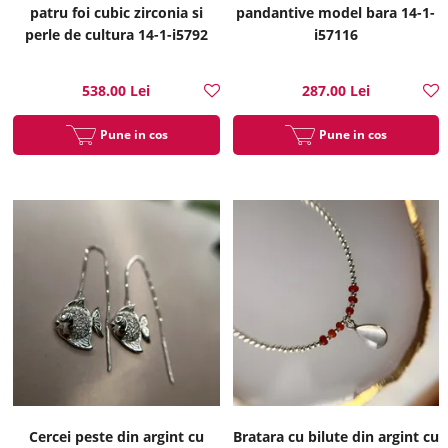
patru foi cubic zirconia si
pandantive model bara 14-1-
perle de cultura 14-1-i5792
i57116
538.00 Lei
287.00 Lei
Pune in cos
Pune in cos
Cercei peste din argint cu
Bratara cu bilute din argint cu