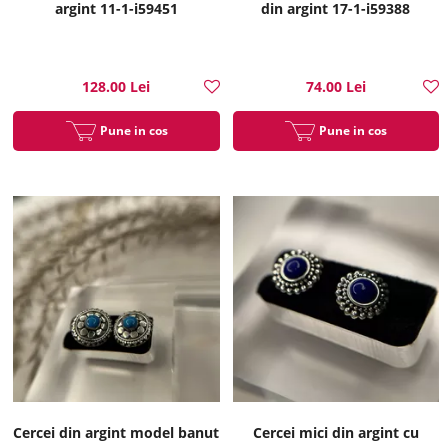
argint 11-1-i59451
din argint 17-1-i59388
128.00 Lei
74.00 Lei
Pune in cos
Pune in cos
Cercei din argint model banut
Cercei mici din argint cu