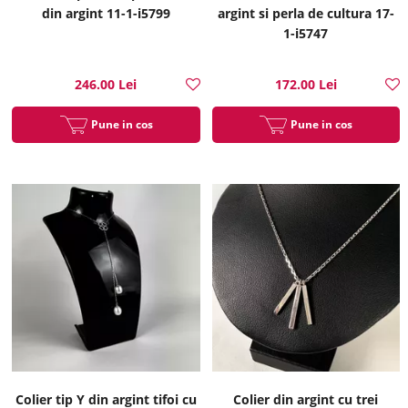
din argint 11-1-i5799
argint si perla de cultura 17-
1-i5747
246.00 Lei
172.00 Lei
Pune in cos
Pune in cos
Colier tip Y din argint tifoi cu
Colier din argint cu trei