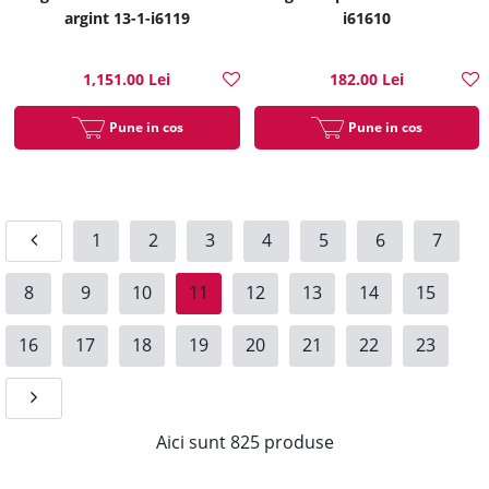
argint 13-1-i6119
i61610
1,151.00 Lei
182.00 Lei
Pune in cos
Pune in cos
1
2
3
4
5
6
7
8
9
10
11
12
13
14
15
16
17
18
19
20
21
22
23
Aici sunt
825
produse