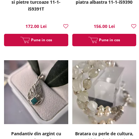
si pietre turcoaze 11-1-
piatra albastra 11-1-i59390
i59391T
172.00 Lei
156.00 Lei
Pune in cos
Pune in cos
Pandantiv din argint cu
Bratara cu perle de cultura,