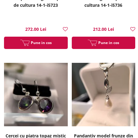
de cultura 14-1-i5723
cultura 14-1-i5736
272.00 Lei
212.00 Lei
Pune in cos
Pune in cos
Cercei cu piatra topaz mistic
Pandantiv model frunze din