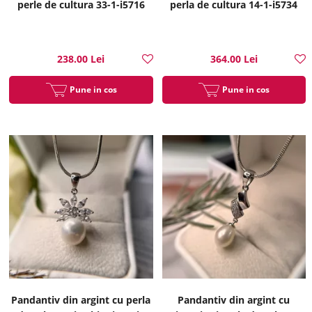
perle de cultura 33-1-i5716
perla de cultura 14-1-i5734
238.00 Lei
364.00 Lei
Pune in cos
Pune in cos
Pandantiv din argint cu perla
Pandantiv din argint cu