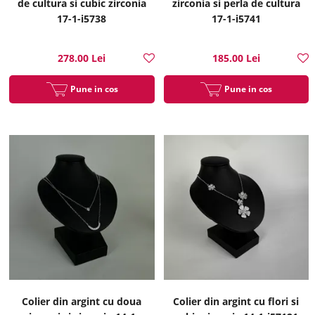
de cultura si cubic zirconia
zirconia si perla de cultura
17-1-i5738
17-1-i5741
278.00 Lei
185.00 Lei
Pune in cos
Pune in cos
Colier din argint cu doua
Colier din argint cu flori si