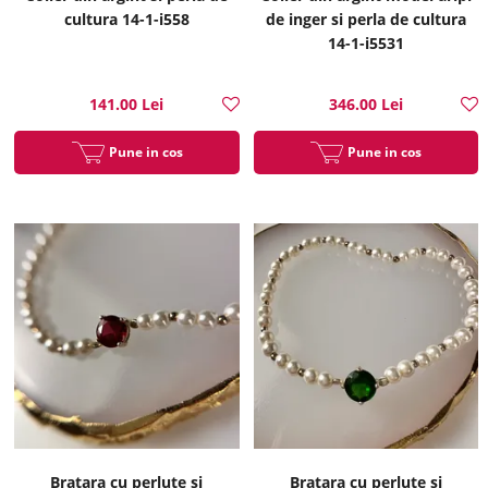
cultura 14-1-i558
de inger si perla de cultura
14-1-i5531
141.00 Lei
346.00 Lei
Pune in cos
Pune in cos
Bratara cu perlute si
Bratara cu perlute si