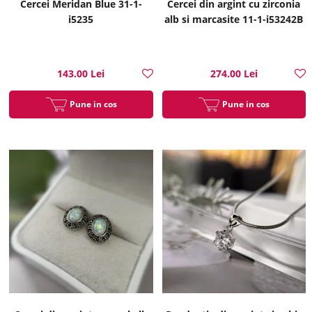
Cercei Meridan Blue 31-1-
Cercei din argint cu zirconia
i5235
alb si marcasite 11-1-i53242B
143.00 Lei
274.00 Lei
Pune in cos
Pune in cos