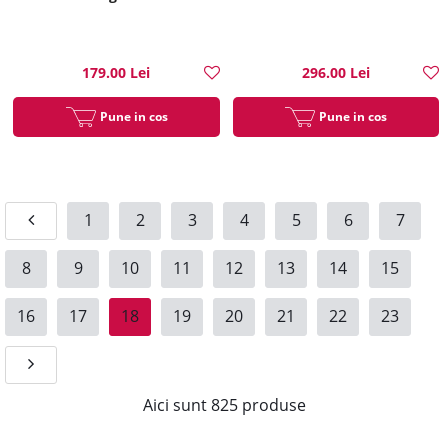
179.00 Lei
296.00 Lei
Pune in cos
Pune in cos
1
2
3
4
5
6
7
8
9
10
11
12
13
14
15
16
17
18
19
20
21
22
23
Aici sunt
825
produse