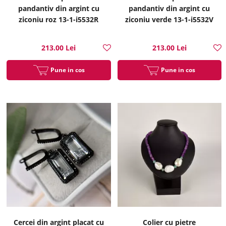
pandantiv din argint cu
pandantiv din argint cu
ziconiu roz 13-1-i5532R
ziconiu verde 13-1-i5532V
213.00 Lei
213.00 Lei
Pune in cos
Pune in cos
Cercei din argint placat cu
Colier cu pietre