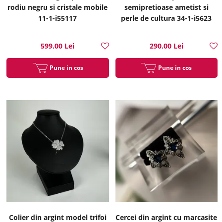
rodiu negru si cristale mobile
semipretioase ametist si
11-1-i55117
perle de cultura 34-1-i5623
599.00 Lei
290.00 Lei
Pune in cos
Pune in cos
Colier din argint model trifoi
Cercei din argint cu marcasite