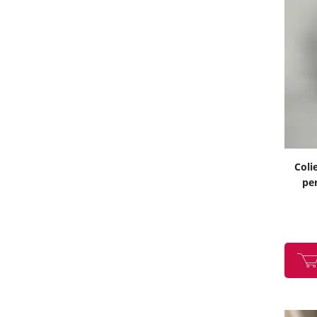
Coli
per