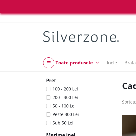
Toate produsele
Inele
Brata
Pret
Cad
100 - 200 Lei
200 - 300 Lei
Sortea
50 - 100 Lei
Peste 300 Lei
Sub 50 Lei
Marime inel