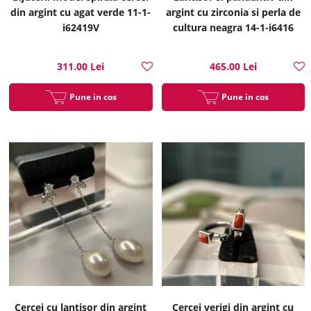
din argint cu agat verde 11-1-
argint cu zirconia si perla de
i62419V
cultura neagra 14-1-i6416
311.00 Lei
465.00 Lei
Pune in cos
Pune in cos
Cercei cu lantisor din argint
Cercei verigi din argint cu