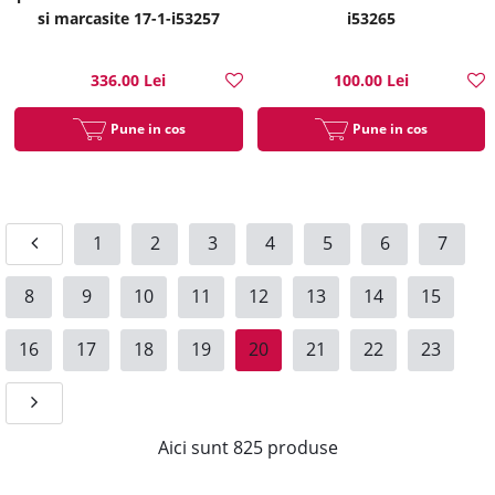
si marcasite 17-1-i53257
i53265
336.00 Lei
100.00 Lei
Pune in cos
Pune in cos
1
2
3
4
5
6
7
8
9
10
11
12
13
14
15
16
17
18
19
20
21
22
23
Aici sunt
825
produse