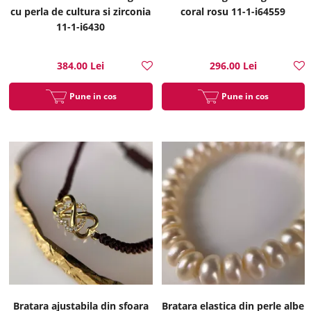
cu perla de cultura si zirconia
coral rosu 11-1-i64559
11-1-i6430
384.00 Lei
296.00 Lei
Pune in cos
Pune in cos
Bratara ajustabila din sfoara
Bratara elastica din perle albe