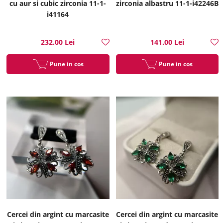
cu aur si cubic zirconia 11-1-
zirconia albastru 11-1-i42246B
i41164
232.00 Lei
141.00 Lei
Pune in cos
Pune in cos
Cercei din argint cu marcasite
Cercei din argint cu marcasite