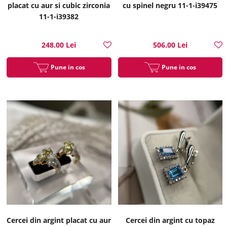
placat cu aur si cubic zirconia
cu spinel negru 11-1-i39475
11-1-i39382
248.00 Lei
506.00 Lei
Pune in cos
Pune in cos
Cercei din argint placat cu aur
Cercei din argint cu topaz