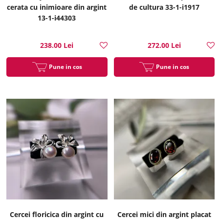
cerata cu inimioare din argint
de cultura 33-1-i1917
13-1-i44303
238.00 Lei
272.00 Lei
Pune in cos
Pune in cos
Cercei floricica din argint cu
Cercei mici din argint placat