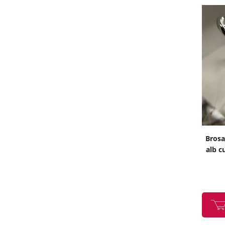
Brosa
alb c