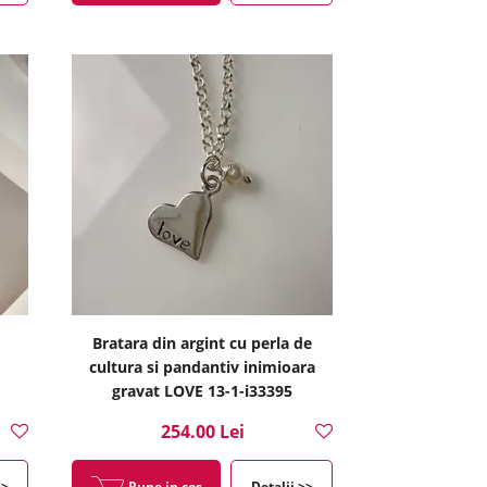
Bratara din argint cu perla de
cultura si pandantiv inimioara
gravat LOVE 13-1-i33395
254.00 Lei
>>
Pune in cos
Detalii >>