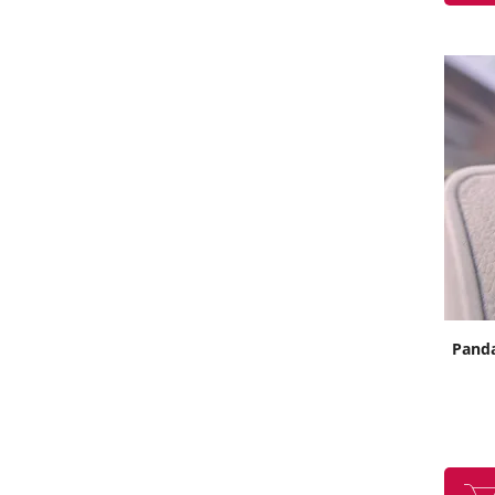
Panda