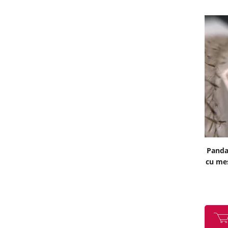
Panda
cu mes