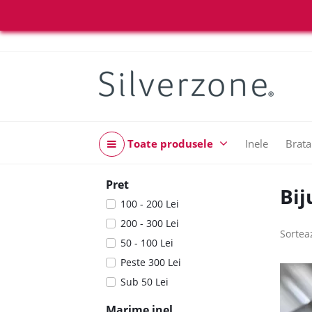
Toate produsele
Inele
Brata
Pret
Bij
100 - 200 Lei
200 - 300 Lei
Sortea
50 - 100 Lei
Peste 300 Lei
Sub 50 Lei
Marime inel