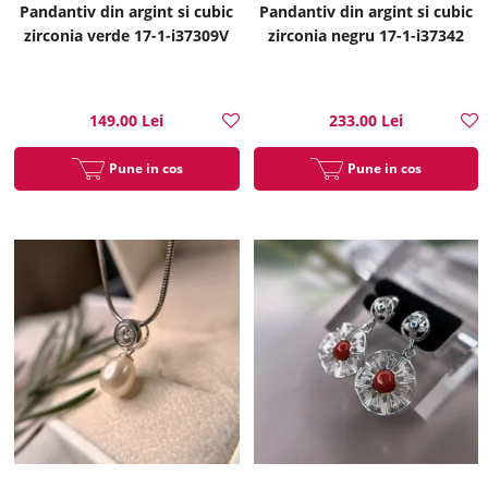
Pandantiv din argint si cubic
Pandantiv din argint si cubic
zirconia verde 17-1-i37309V
zirconia negru 17-1-i37342
149.00 Lei
233.00 Lei
Pune in cos
Pune in cos