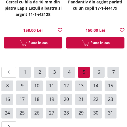
Cercei cu bila de 10 mm din
Pandantiv din argint parinti
piatra Lapis Lazuli albastru si
cu un copil 17-1-i44179
argint 11-1-i43128
158.00 Lei
150.00 Lei
Pune in cos
Pune in cos
1
2
3
4
5
6
7
8
9
10
11
12
13
14
15
16
17
18
19
20
21
22
23
24
25
26
27
28
29
30
31