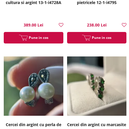
cultura si argint 13-1-i4728A
pietricele 12-1-i4795
389.00 Lei
238.00 Lei
Pune in cos
Pune in cos
Cercei din argint cu perla de
Cercei din argint cu marcasite