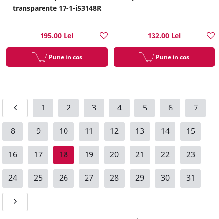
transparente 17-1-i53148R
195.00 Lei
132.00 Lei
Pune in cos
Pune in cos
1
2
3
4
5
6
7
8
9
10
11
12
13
14
15
16
17
18
19
20
21
22
23
24
25
26
27
28
29
30
31