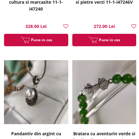
cultura si marcasite 11-1-
si pietre verzi 11-1-i47246V
i47240
328.00 Lei
272.00 Lei
Pune in cos
Pune in cos
Pandantiv din argint cu
Bratara cu aventurin verde si