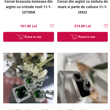
Cercei broscuta testoasa din
Cercei din argint cu steluta de
argint cu cristale rosii 11-1-
mare si perle de cultura 11-1-
i37785R
i3933
161.00 Lei
314.00 Lei
Pune in cos
Pune in cos