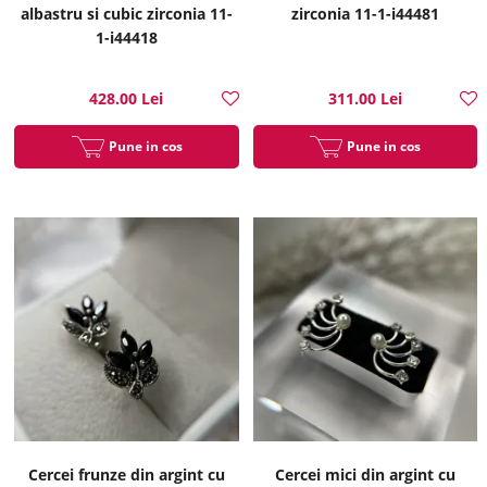
albastru si cubic zirconia 11-
zirconia 11-1-i44481
1-i44418
428.00 Lei
311.00 Lei
Pune in cos
Pune in cos
Cercei frunze din argint cu
Cercei mici din argint cu