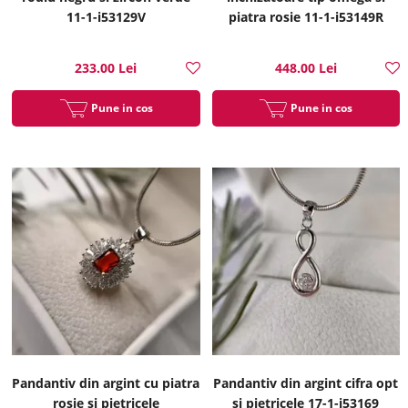
11-1-i53129V
piatra rosie 11-1-i53149R
233.00 Lei
448.00 Lei
Pune in cos
Pune in cos
Pandantiv din argint cu piatra
Pandantiv din argint cifra opt
rosie si pietricele
si pietricele 17-1-i53169