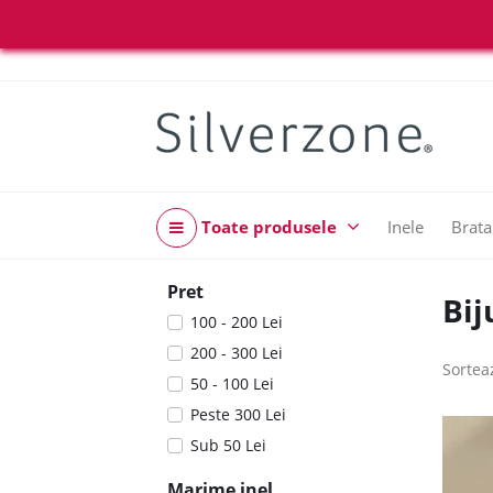
Toate produsele
Inele
Brata
Pret
Bij
100 - 200 Lei
200 - 300 Lei
Sortea
50 - 100 Lei
Peste 300 Lei
Sub 50 Lei
Marime inel