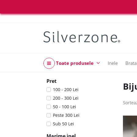
Toate produsele
Inele
Brata
Pret
Bij
100 - 200 Lei
200 - 300 Lei
Sortea
50 - 100 Lei
Peste 300 Lei
Sub 50 Lei
Marime inel