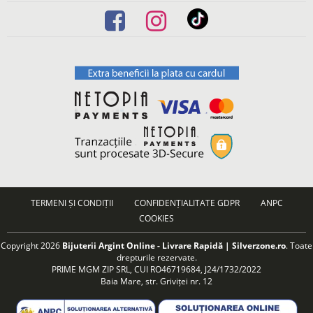
TERMENI ȘI CONDIȚII
CONFIDENȚIALITATE GDPR
ANPC
COOKIES
Copyright 2026
Bijuterii Argint Online - Livrare Rapidă | Silverzone.ro
. Toate
drepturile rezervate.
PRIME MGM ZIP SRL, CUI RO46719684, J24/1732/2022
Baia Mare, str. Griviței nr. 12