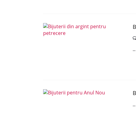
B
..
B
..