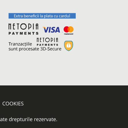
COOKIES
oate drepturile rezervate.