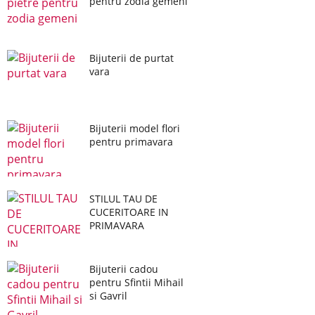
pentru zodia gemeni
Bijuterii de purtat
vara
Bijuterii model flori
pentru primavara
STILUL TAU DE
CUCERITOARE IN
PRIMAVARA
Bijuterii cadou
pentru Sfintii Mihail
si Gavril