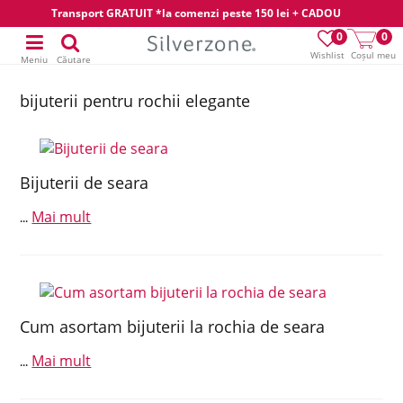
Transport GRATUIT *la comenzi peste 150 lei + CADOU
0
0
Wishlist
Coșul meu
Meniu
Căutare
bijuterii pentru rochii elegante
Bijuterii de seara
Mai mult
...
Cum asortam bijuterii la rochia de seara
Mai mult
...