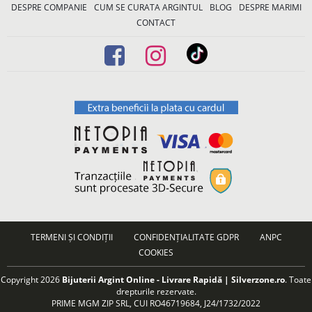
DESPRE COMPANIE
CUM SE CURATA ARGINTUL
BLOG
DESPRE MARIMI
CONTACT
TERMENI ȘI CONDIȚII
CONFIDENȚIALITATE GDPR
ANPC
COOKIES
Copyright 2026
Bijuterii Argint Online - Livrare Rapidă | Silverzone.ro
. Toate
drepturile rezervate.
PRIME MGM ZIP SRL, CUI RO46719684, J24/1732/2022