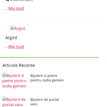
Mai mult
...
Argint
Mai mult
...
Articole Recente
Bijuterii si pietre
pentru zodia gemeni
Bijuterii de purtat
vara