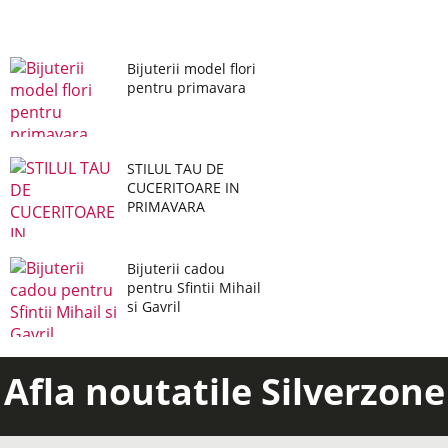
Bijuterii model flori
pentru primavara
STILUL TAU DE
CUCERITOARE IN
PRIMAVARA
Bijuterii cadou
pentru Sfintii Mihail
si Gavril
Afla noutatile Silverzone