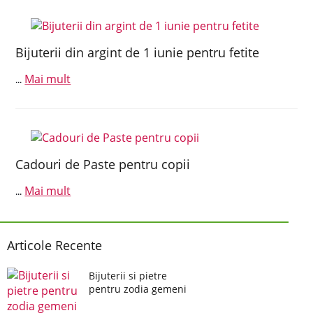
Bijuterii din argint de 1 iunie pentru fetite
Mai mult
...
Cadouri de Paste pentru copii
Mai mult
...
Articole Recente
Bijuterii si pietre
pentru zodia gemeni