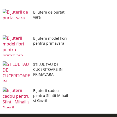
Bijuterii de purtat
vara
Bijuterii model flori
pentru primavara
STILUL TAU DE
CUCERITOARE IN
PRIMAVARA
Bijuterii cadou
pentru Sfintii Mihail
si Gavril