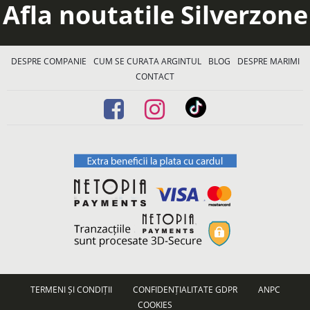
Afla noutatile Silverzone
DESPRE COMPANIE
CUM SE CURATA ARGINTUL
BLOG
DESPRE MARIMI
CONTACT
TERMENI ȘI CONDIȚII
CONFIDENȚIALITATE GDPR
ANPC
COOKIES