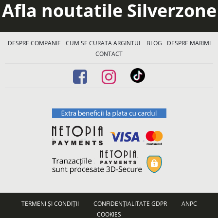
Afla noutatile Silverzone
DESPRE COMPANIE
CUM SE CURATA ARGINTUL
BLOG
DESPRE MARIMI
CONTACT
TERMENI ȘI CONDIȚII
CONFIDENȚIALITATE GDPR
ANPC
COOKIES