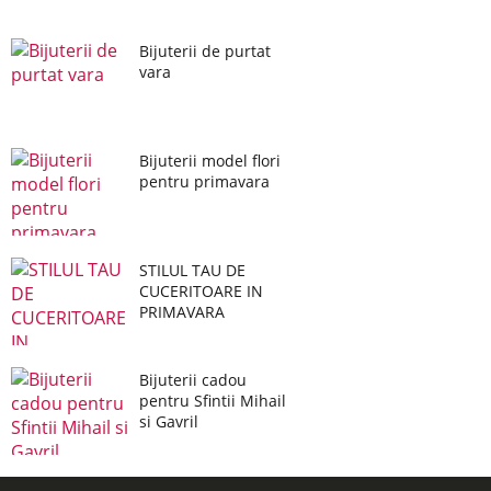
Bijuterii de purtat
vara
Bijuterii model flori
pentru primavara
STILUL TAU DE
CUCERITOARE IN
PRIMAVARA
Bijuterii cadou
pentru Sfintii Mihail
si Gavril