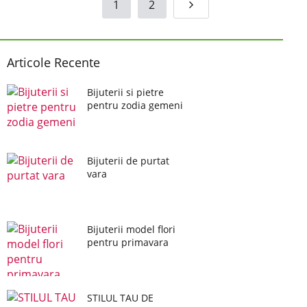
1
2
Articole Recente
Bijuterii si pietre
pentru zodia gemeni
Bijuterii de purtat
vara
Bijuterii model flori
pentru primavara
STILUL TAU DE