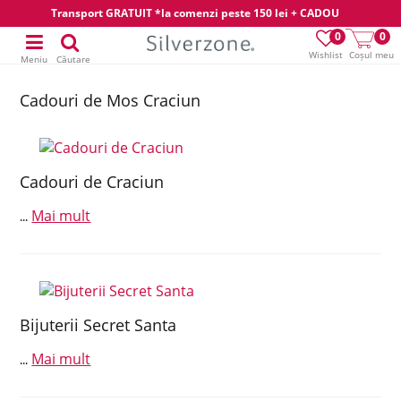
Transport GRATUIT *la comenzi peste 150 lei + CADOU
0
0
Wishlist
Coșul meu
Meniu
Căutare
Cadouri de Mos Craciun
Cadouri de Craciun
Mai mult
...
Bijuterii Secret Santa
Mai mult
...