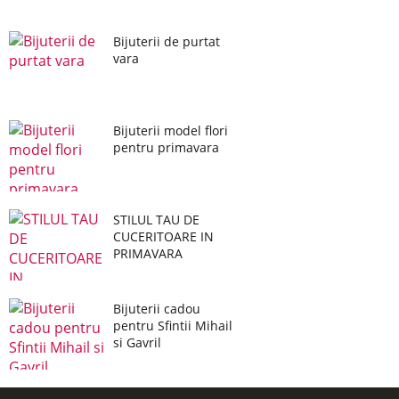
Bijuterii de purtat
vara
Bijuterii model flori
pentru primavara
STILUL TAU DE
CUCERITOARE IN
PRIMAVARA
Bijuterii cadou
pentru Sfintii Mihail
si Gavril