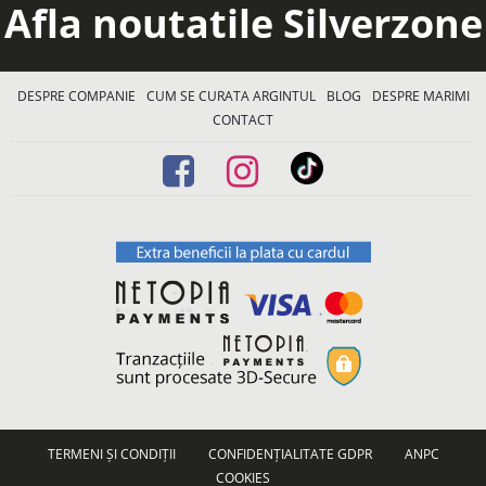
Afla noutatile Silverzone
DESPRE COMPANIE
CUM SE CURATA ARGINTUL
BLOG
DESPRE MARIMI
CONTACT
TERMENI ȘI CONDIȚII
CONFIDENȚIALITATE GDPR
ANPC
COOKIES