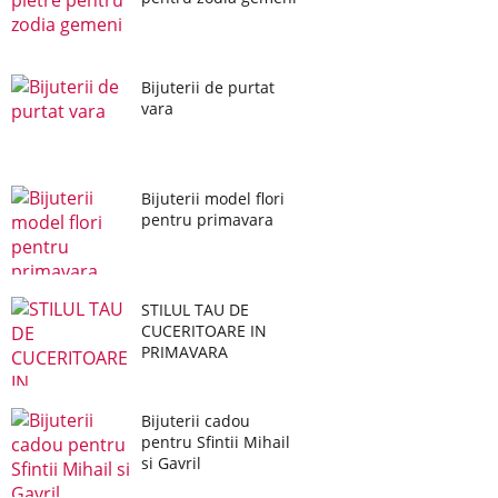
Bijuterii de purtat
vara
Bijuterii model flori
pentru primavara
STILUL TAU DE
CUCERITOARE IN
PRIMAVARA
Bijuterii cadou
pentru Sfintii Mihail
si Gavril