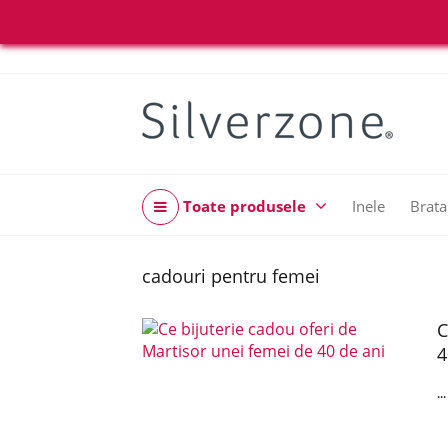
Toate produsele
Inele
Brata
cadouri pentru femei
C
4
..