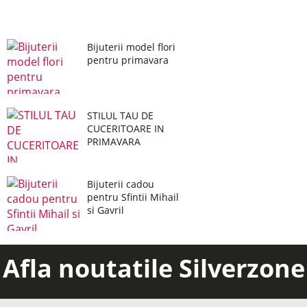
Bijuterii model flori
pentru primavara
STILUL TAU DE
CUCERITOARE IN
PRIMAVARA
Bijuterii cadou
pentru Sfintii Mihail
si Gavril
Afla noutatile Silverzone