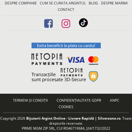
DESPRE COMPANIE
CUM SE CURATA ARGINTUL
BLOG
DESPRE MARIMI
CONTACT
TERMENI ȘI CONDIȚII
CONFIDENȚIALITATE GDPR
ANPC
COOKIES
Copyright 2026
Bijuterii Argint Online - Livrare Rapidă | Silverzone.ro
. Toate
drepturile rezervate.
PRIME MGM ZIP SRL, CUI RO46719684, J24/1732/2022