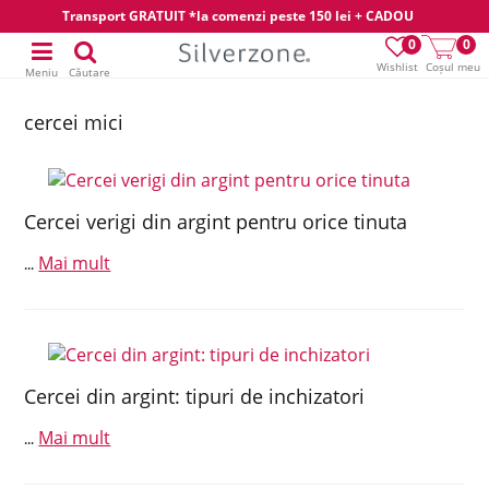
Transport GRATUIT *la comenzi peste 150 lei + CADOU
0
0
Wishlist
Coșul meu
Meniu
Căutare
cercei mici
Cercei verigi din argint pentru orice tinuta
Mai mult
...
Cercei din argint: tipuri de inchizatori
Mai mult
...