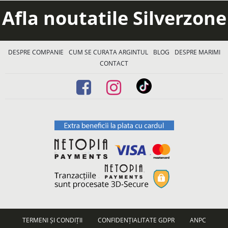
Afla noutatile Silverzone
DESPRE COMPANIE
CUM SE CURATA ARGINTUL
BLOG
DESPRE MARIMI
CONTACT
TERMENI ȘI CONDIȚII
CONFIDENȚIALITATE GDPR
ANPC