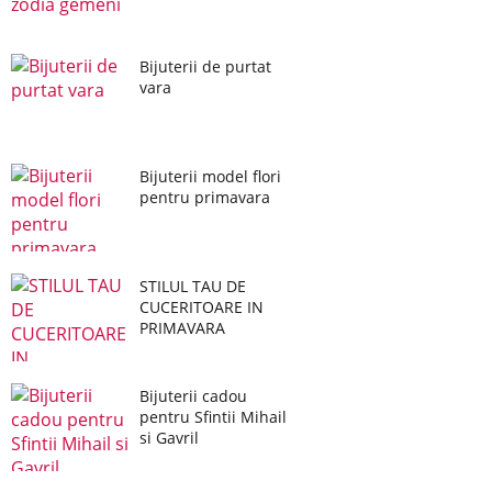
Bijuterii de purtat
vara
Bijuterii model flori
pentru primavara
STILUL TAU DE
CUCERITOARE IN
PRIMAVARA
Bijuterii cadou
pentru Sfintii Mihail
si Gavril