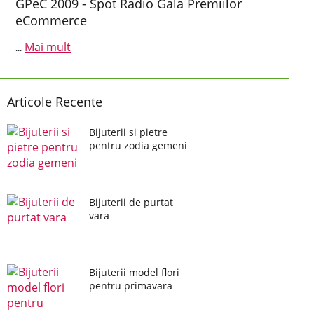
GPeC 2009 - Spot Radio Gala Premiilor
eCommerce
Mai mult
...
Articole Recente
Bijuterii si pietre
pentru zodia gemeni
Bijuterii de purtat
vara
Bijuterii model flori
pentru primavara