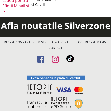
si Gavril
Afla noutatile Silverzone
DESPRE COMPANIE
CUM SE CURATA ARGINTUL
BLOG
DESPRE MARIMI
CONTACT