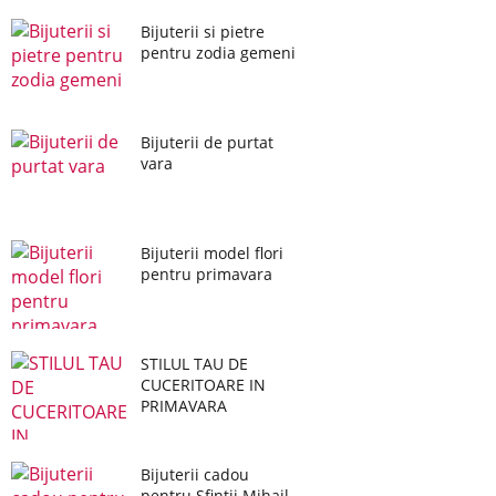
Bijuterii si pietre
pentru zodia gemeni
Bijuterii de purtat
vara
Bijuterii model flori
pentru primavara
STILUL TAU DE
CUCERITOARE IN
PRIMAVARA
Bijuterii cadou
pentru Sfintii Mihail