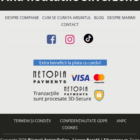
DESPRE COMPANIE
CUM SE CURATA ARGINTUL
BLOG
DESPRE MARIMI
CONTACT
TERMENI ȘI CONDIȚII
CONFIDENȚIALITATE GDPR
ANPC
COOKIES
Copyright 2026
Bijuterii Argint Online - Livrare Rapidă | Silverzone.ro
. Toate