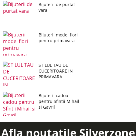
Bijuterii de purtat
vara
Bijuterii model flori
pentru primavara
STILUL TAU DE
CUCERITOARE IN
PRIMAVARA
Bijuterii cadou
pentru Sfintii Mihail
si Gavril
Afla noutatile Silverzone