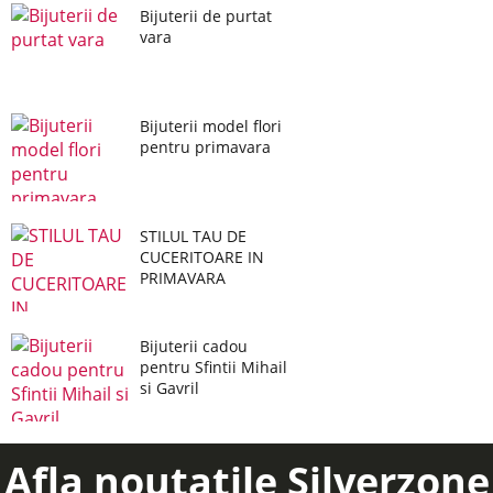
Bijuterii de purtat
vara
Bijuterii model flori
pentru primavara
STILUL TAU DE
CUCERITOARE IN
PRIMAVARA
Bijuterii cadou
pentru Sfintii Mihail
si Gavril
Afla noutatile Silverzone