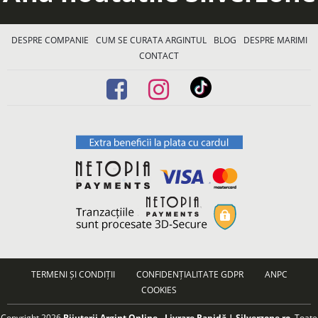
DESPRE COMPANIE
CUM SE CURATA ARGINTUL
BLOG
DESPRE MARIMI
CONTACT
TERMENI ȘI CONDIȚII
CONFIDENȚIALITATE GDPR
ANPC
COOKIES
Copyright 2026
Bijuterii Argint Online - Livrare Rapidă | Silverzone.ro
. Toate