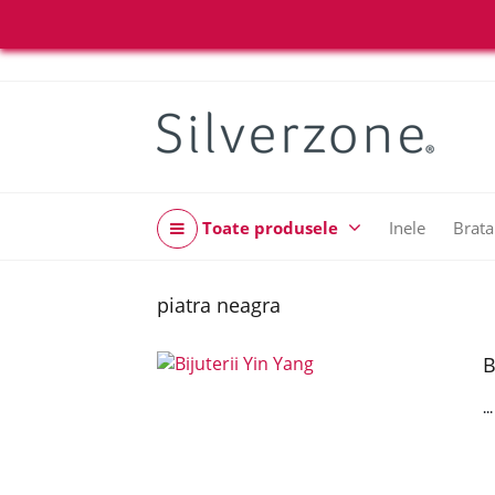
Toate produsele
Inele
Brata
piatra neagra
B
..