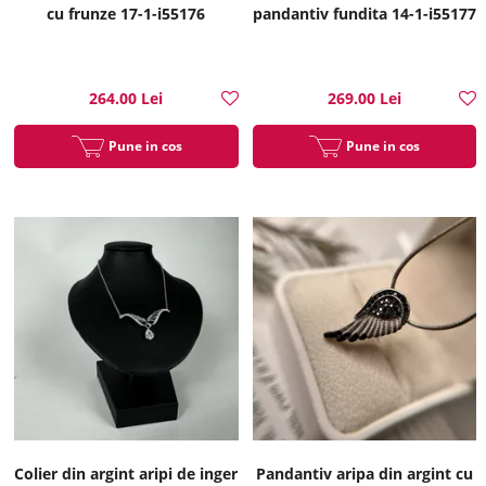
cu frunze 17-1-i55176
pandantiv fundita 14-1-i55177
264.00 Lei
269.00 Lei
Pune in cos
Pune in cos
Colier din argint aripi de inger
Pandantiv aripa din argint cu