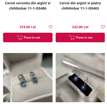
Cercei coronita din argint si
Cercei din argint si piatra
chihlimbar 11-1-i55406
chihlimbar 11-1-i55403
374.00 Lei
232.00 Lei
Pune in cos
Pune in cos