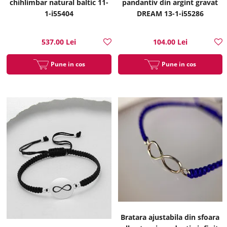
chihlimbar natural baltic 11-
pandantiv din argint gravat
1-i55404
DREAM 13-1-i55286
537.00 Lei
104.00 Lei
Pune in cos
Pune in cos
Bratara ajustabila din sfoara