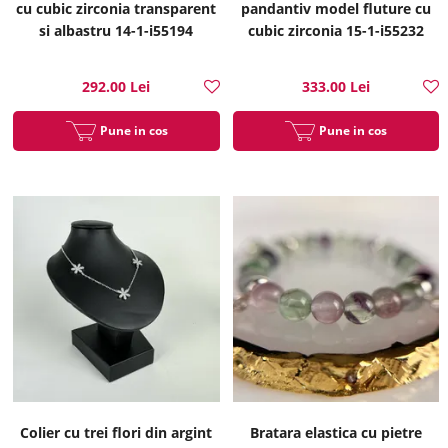
cu cubic zirconia transparent
pandantiv model fluture cu
si albastru 14-1-i55194
cubic zirconia 15-1-i55232
292.00 Lei
333.00 Lei
Pune in cos
Pune in cos
Colier cu trei flori din argint
Bratara elastica cu pietre