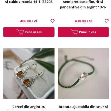
si cubic zirconia 14-1-i55203
semipretioase flourit si
pandantive din argint 13-1-
i55371
406.00 Lei
438.00 Lei
Pune in cos
Pune in cos
Cercei din argint cu
Bratara ajustabila din snur si