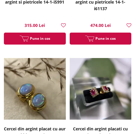
argint si pietricele 14-1-i5991
argint cu pietricele 14-1-
i61137
315.00 Lei
474.00 Lei
Pune in cos
Pune in cos
Cercei din argint placat cu aur
Cercei din argint placati cu