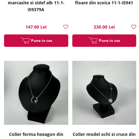
marcasite si sidef alb 11-1-
floare din scoica 11-1-i5941
i59379A
147.00 Lei
230.00 Lei
Pune in cos
Pune in cos
Colier forma hexagon din
Colier model ochi si cruce din