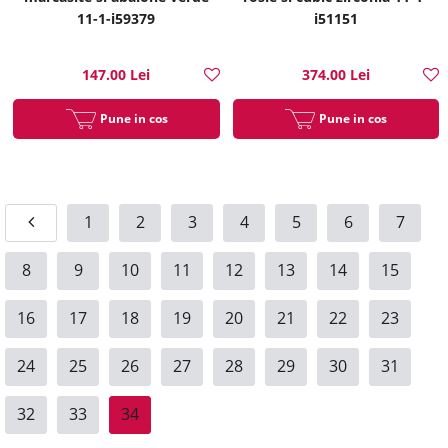
11-1-i59379
i51151
147.00 Lei
374.00 Lei
Pune in cos
Pune in cos
1
2
3
4
5
6
7
8
9
10
11
12
13
14
15
16
17
18
19
20
21
22
23
24
25
26
27
28
29
30
31
32
33
34