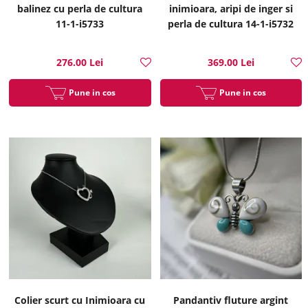
balinez cu perla de cultura
inimioara, aripi de inger si
11-1-i5733
perla de cultura 14-1-i5732
276.00 Lei
369.00 Lei
Pune in cos
Pune in cos
Colier scurt cu Inimioara cu
Pandantiv fluture argint