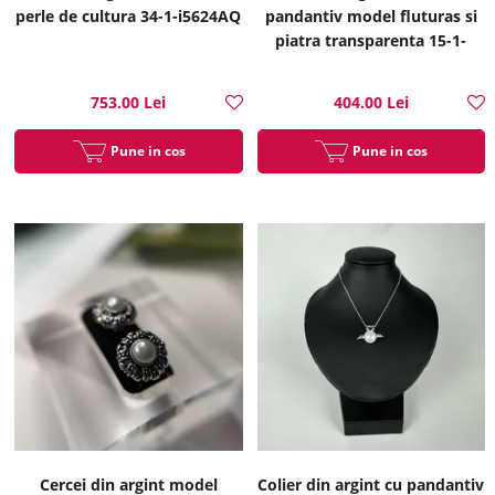
perle de cultura 34-1-i5624AQ
pandantiv model fluturas si
piatra transparenta 15-1-
i55241A
753.00 Lei
404.00 Lei
Pune in cos
Pune in cos
Cercei din argint model
Colier din argint cu pandantiv