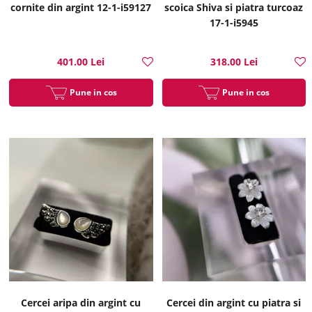
cornite din argint 12-1-i59127
scoica Shiva si piatra turcoaz
17-1-i5945
401.00 Lei
318.00 Lei
Pune in cos
Pune in cos
Cercei aripa din argint cu
Cercei din argint cu piatra si