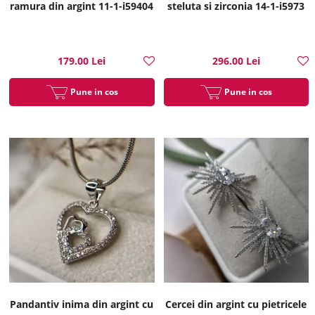
ramura din argint 11-1-i59404
steluta si zirconia 14-1-i5973
179.00 Lei
296.00 Lei
Pune in cos
Pune in cos
Pandantiv inima din argint cu
Cercei din argint cu pietricele