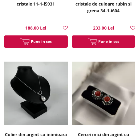
cristale 11-1-i5931
cristale de culoare rubin si
grena 34-1-i604
188.00 Lei
233.00 Lei
Pune in cos
Pune in cos
Colier din argint cu inimioara
Cercei mici din argint cu