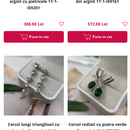
argint cu pietricele 11-1-
din argint 11-1-i59161
i59201
388.00 Lei
572.00 Lei
Pune in cos
Pune in cos
Cercei lungi triunghiuri cu
Cercei rodiati cu piatra verde