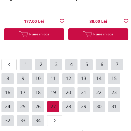
177.00 Lei
88.00 Lei
Pune in cos
Pune in cos
1
2
3
4
5
6
7
8
9
10
11
12
13
14
15
16
17
18
19
20
21
22
23
24
25
26
27
28
29
30
31
32
33
34