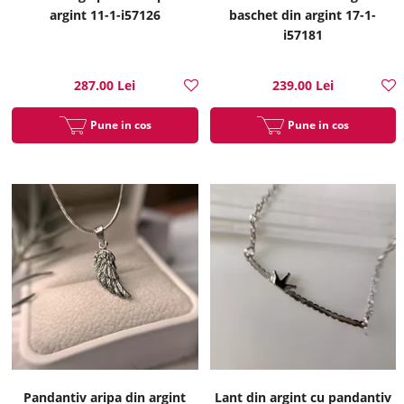
argint 11-1-i57126
baschet din argint 17-1-
i57181
287.00 Lei
239.00 Lei
Pune in cos
Pune in cos
Pandantiv aripa din argint
Lant din argint cu pandantiv