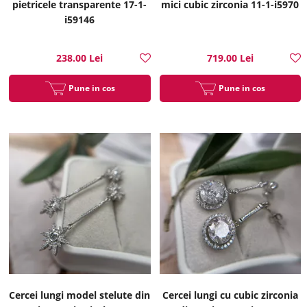
pietricele transparente 17-1-
mici cubic zirconia 11-1-i5970
i59146
238.00 Lei
719.00 Lei
Pune in cos
Pune in cos
Cercei lungi model stelute din
Cercei lungi cu cubic zirconia