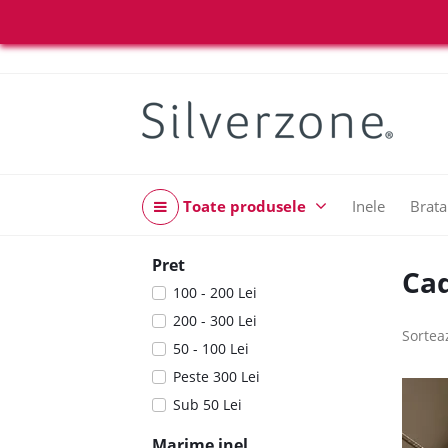
Toate produsele
Inele
Brata
Pret
Cad
100 - 200 Lei
200 - 300 Lei
Sortea
50 - 100 Lei
Peste 300 Lei
Sub 50 Lei
Marime inel