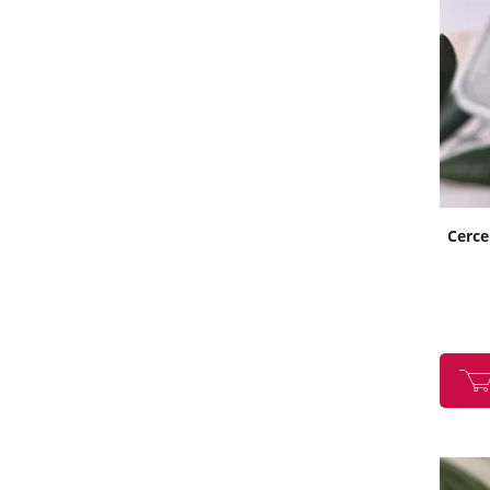
Cercei