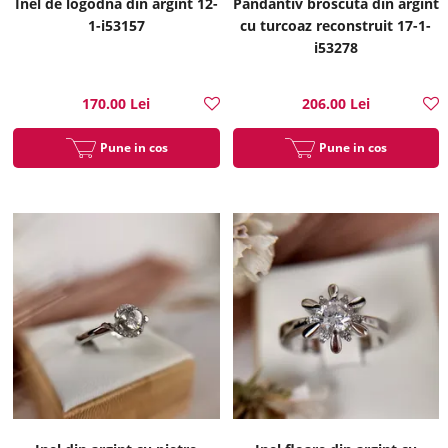
Inel de logodna din argint 12-
Pandantiv broscuta din argint
1-i53157
cu turcoaz reconstruit 17-1-
i53278
170.00 Lei
206.00 Lei
Pune in cos
Pune in cos