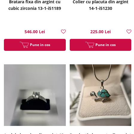
Bratara fixa din argint cu
Colier cu placuta din argint
cubic zirconia 13-1-i51189
14-1-i51230
546.00 Lei
225.00 Lei
Pune in cos
Pune in cos