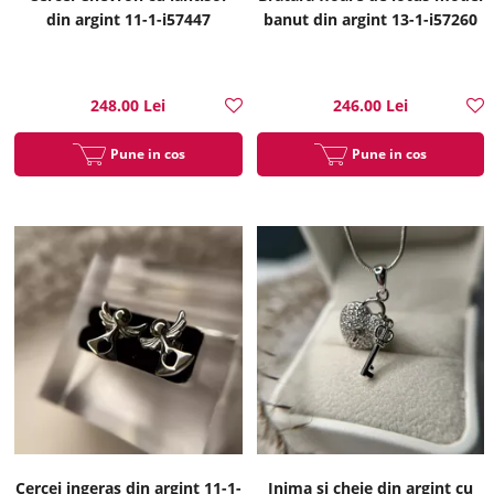
din argint 11-1-i57447
banut din argint 13-1-i57260
248.00 Lei
246.00 Lei
Pune in cos
Pune in cos
Cercei ingeras din argint 11-1-
Inima si cheie din argint cu