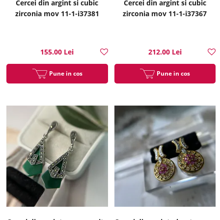
Cercei din argint si cubic
Cercei din argint si cubic
zirconia mov 11-1-i37381
zirconia mov 11-1-i37367
155.00 Lei
212.00 Lei
Pune in cos
Pune in cos