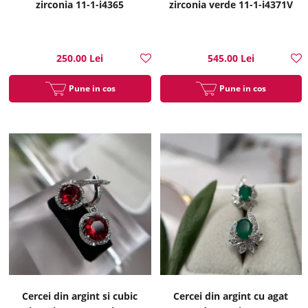
zirconia 11-1-i4365
zirconia verde 11-1-i4371V
250.00 Lei
545.00 Lei
Pune in cos
Pune in cos
Cercei din argint si cubic
Cercei din argint cu agat