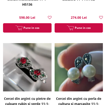
i45136
598.00 Lei
274.00 Lei
Pune in cos
Pune in cos
Cercei din argint cu pietre de
Cercei din argint cu perla de
culoare rubin si verde 11-1-
cultura si marcasite 11-1-