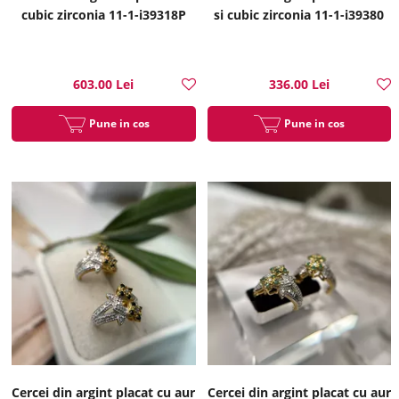
cubic zirconia 11-1-i39318P
si cubic zirconia 11-1-i39380
603.00 Lei
336.00 Lei
Pune in cos
Pune in cos
Cercei din argint placat cu aur
Cercei din argint placat cu aur