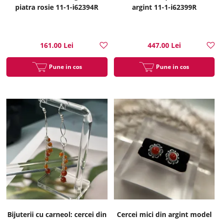
piatra rosie 11-1-i62394R
argint 11-1-i62399R
161.00 Lei
447.00 Lei
Pune in cos
Pune in cos
Bijuterii cu carneol: cercei din
Cercei mici din argint model