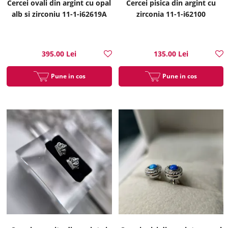
Cercei ovali din argint cu opal
Cercei pisica din argint cu
alb si zirconiu 11-1-i62619A
zirconia 11-1-i62100
395.00 Lei
135.00 Lei
Pune in cos
Pune in cos