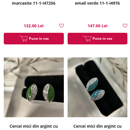
marcasite 11-1-i47256
email verde 11-1-i4976
132.00 Lei
147.00 Lei
Pune in cos
Pune in cos
Cercei mici din argint cu
Cercei mici din argint cu