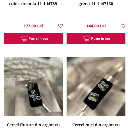
cubic zirconia 11-1-i4789
grena 11-1-i47160
177.00 Lei
144.00 Lei
Pune in cos
Pune in cos
Cercei fluture din argint cu
Cercei mici din argint cu