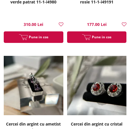
verde patrat 11-1-i4980
rosie 11-1-i49191
310.00 Lei
177.00 Lei
Pune in cos
Pune in cos
Cercei din argint cu ametist
Cercei din argint cu cristal