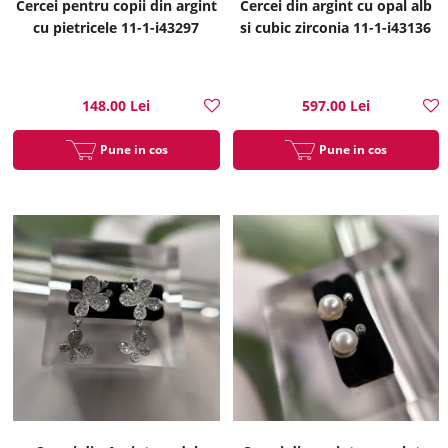
Cercei pentru copii din argint
Cercei din argint cu opal alb
cu pietricele 11-1-i43297
si cubic zirconia 11-1-i43136
148.00 Lei
597.00 Lei
Pune in cos
Pune in cos