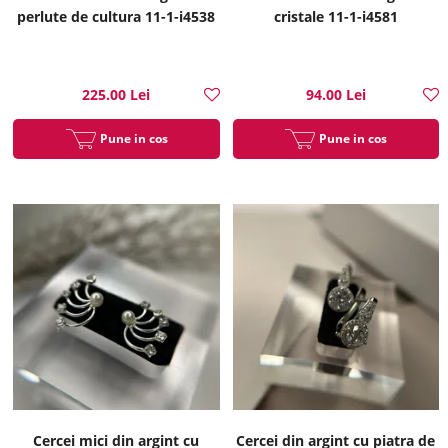
perlute de cultura 11-1-i4538
cristale 11-1-i4581
225.00 Lei
94.00 Lei
Pune in cos
Pune in cos
Cercei mici din argint cu
Cercei din argint cu piatra de