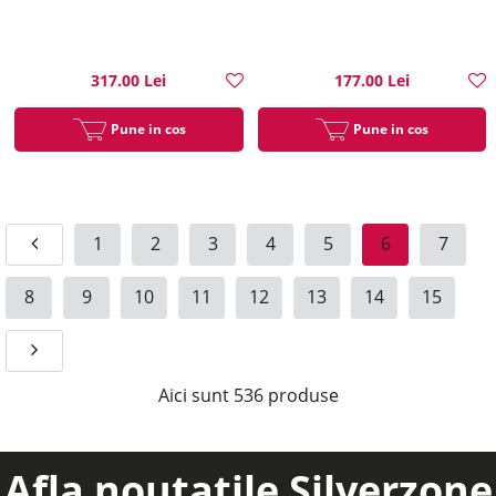
317.00 Lei
177.00 Lei
Pune in cos
Pune in cos
1
2
3
4
5
6
7
8
9
10
11
12
13
14
15
Aici sunt
536
produse
Afla noutatile Silverzone