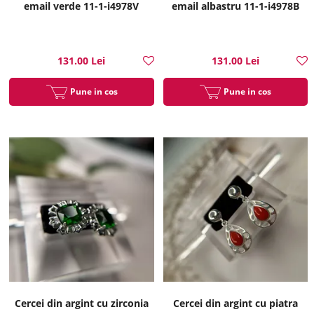
email verde 11-1-i4978V
email albastru 11-1-i4978B
131.00 Lei
131.00 Lei
Pune in cos
Pune in cos
Cercei din argint cu zirconia
Cercei din argint cu piatra