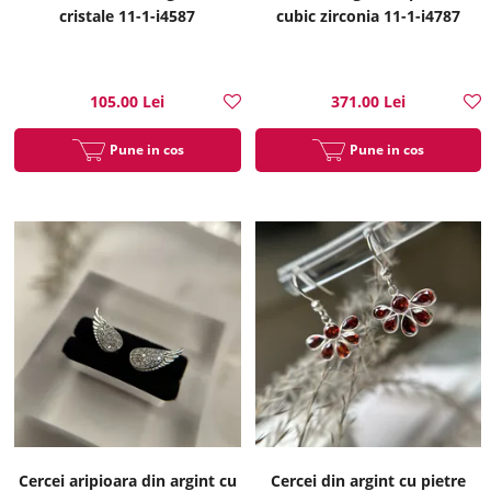
cristale 11-1-i4587
cubic zirconia 11-1-i4787
105.00 Lei
371.00 Lei
Pune in cos
Pune in cos
Cercei aripioara din argint cu
Cercei din argint cu pietre