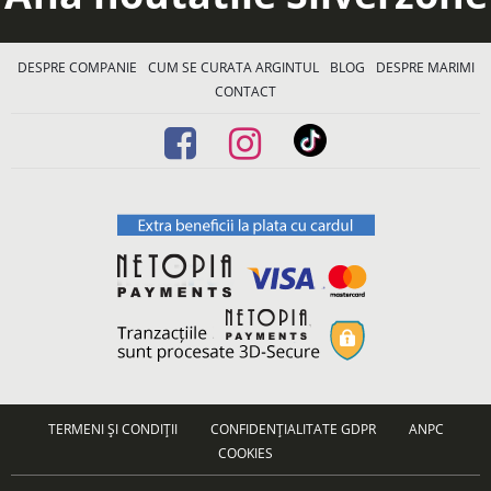
DESPRE COMPANIE
CUM SE CURATA ARGINTUL
BLOG
DESPRE MARIMI
CONTACT
TERMENI ȘI CONDIȚII
CONFIDENȚIALITATE GDPR
ANPC
COOKIES