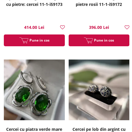
cu pietre: cercei 11-1-i59173
pietre rosii 11-1-i59172
414.00 Lei
396.00 Lei
Pune in cos
Pune in cos
Cercei cu piatra verde mare
Cercei pe lob din argint cu