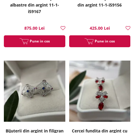
albastre din argint 11-1-
din argint 11-1-i59156
i59167
875.00 Lei
425.00 Lei
Pune in cos
Pune in cos
Bijuterii din argint in filigran
Cercei fundita din argint cu