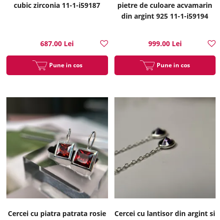
cubic zirconia 11-1-i59187
pietre de culoare acvamarin
din argint 925 11-1-i59194
687.00 Lei
999.00 Lei
Pune in cos
Pune in cos
Cercei cu piatra patrata rosie
Cercei cu lantisor din argint si