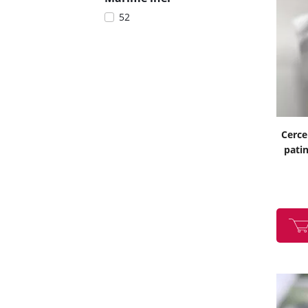
52
Cerce
patin