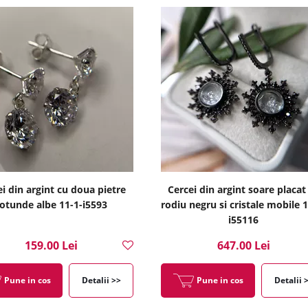
i din argint cu doua pietre
Cercei din argint soare placat
otunde albe 11-1-i5593
rodiu negru si cristale mobile 1
i55116
159.00 Lei
647.00 Lei
Pune in cos
Detalii >>
Pune in cos
Detalii 