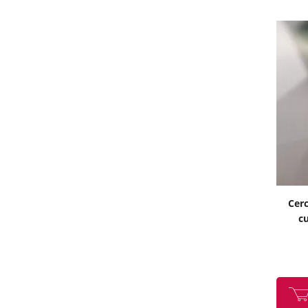
Cerc
cu