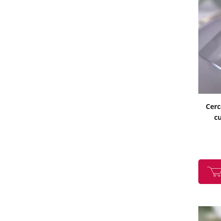
Cerc
cu