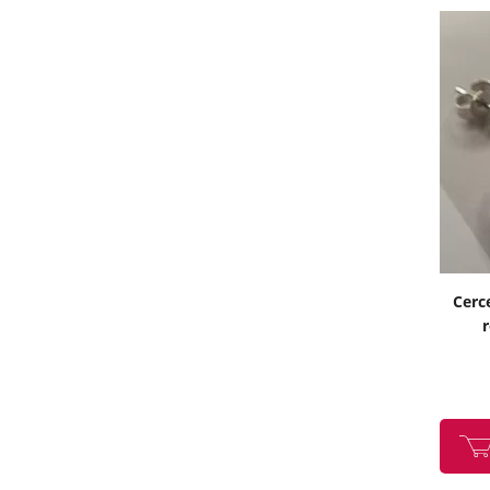
Cerce
r