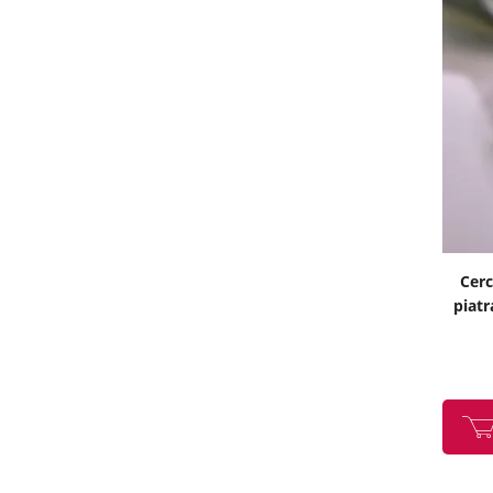
Cerc
piatr