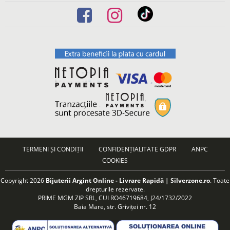
TERMENI ȘI CONDIȚII
CONFIDENȚIALITATE GDPR
ANPC
COOKIES
Copyright 2026
Bijuterii Argint Online - Livrare Rapidă | Silverzone.ro
. Toate
drepturile rezervate.
PRIME MGM ZIP SRL, CUI RO46719684, J24/1732/2022
Baia Mare, str. Griviței nr. 12