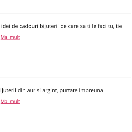
 idei de cadouri bijuterii pe care sa ti le faci tu, tie
Mai mult
.
ijuterii din aur si argint, purtate impreuna
Mai mult
.