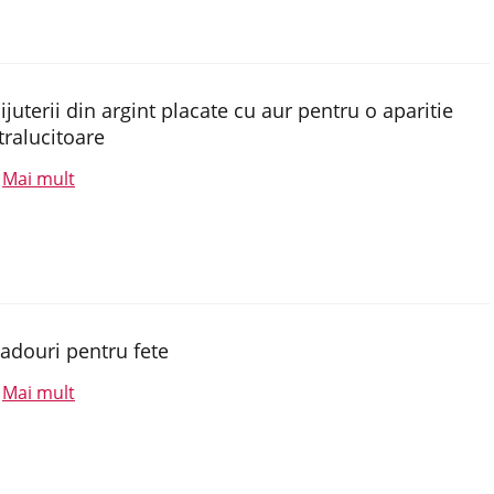
ijuterii din argint placate cu aur pentru o aparitie
tralucitoare
Mai mult
.
adouri pentru fete
Mai mult
.