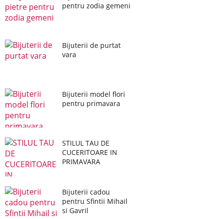
pentru zodia gemeni
Bijuterii de purtat
vara
Bijuterii model flori
pentru primavara
STILUL TAU DE
CUCERITOARE IN
PRIMAVARA
Bijuterii cadou
pentru Sfintii Mihail
si Gavril