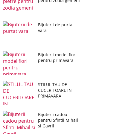
pentru zodia gemeni
Bijuterii de purtat
vara
Bijuterii model flori
pentru primavara
STILUL TAU DE
CUCERITOARE IN
PRIMAVARA
Bijuterii cadou
pentru Sfintii Mihail
si Gavril