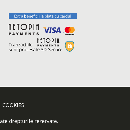
COOKIES
oate drepturile rezervate.