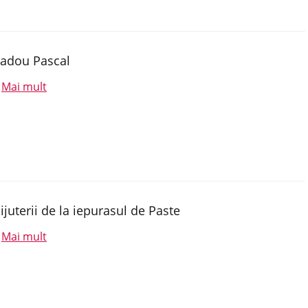
adou Pascal
Mai mult
.
ijuterii de la iepurasul de Paste
Mai mult
.