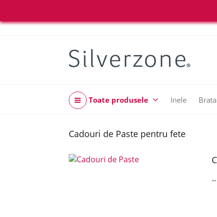
Toate produsele
Inele
Brata
Cadouri de Paste pentru fete
C
..