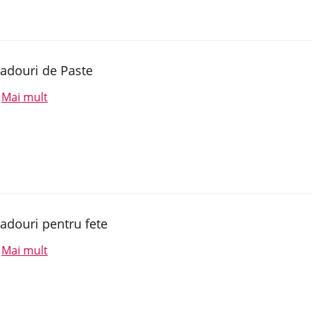
adouri de Paste
Mai mult
.
adouri pentru fete
Mai mult
.