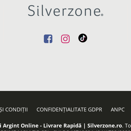
ȘI CONDIȚII
CONFIDENȚIALITATE GDPR
ANPC
i Argint Online - Livrare Rapidă | Silverzone.ro
. T