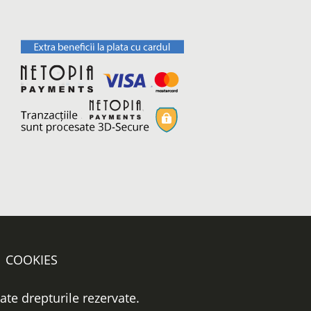
COOKIES
oate drepturile rezervate.