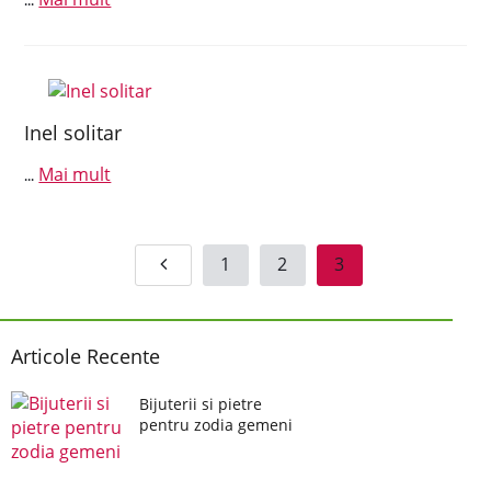
...
Inel solitar
Mai mult
...
1
2
3
Articole Recente
Bijuterii si pietre
pentru zodia gemeni