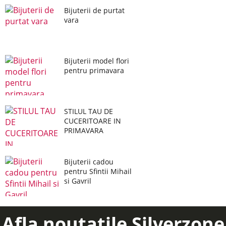
Bijuterii de purtat
vara
Bijuterii model flori
pentru primavara
STILUL TAU DE
CUCERITOARE IN
PRIMAVARA
Bijuterii cadou
pentru Sfintii Mihail
si Gavril
Afla noutatile Silverzone