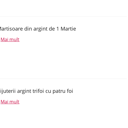
artisoare din argint de 1 Martie
Mai mult
.
ijuterii argint trifoi cu patru foi
Mai mult
.