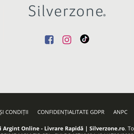
ȘI CONDIȚII
CONFIDENȚIALITATE GDPR
ANPC
i Argint Online - Livrare Rapidă | Silverzone.ro
. T