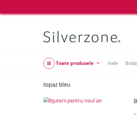
Toate produsele
Inele
Brata
topaz bleu
B
..