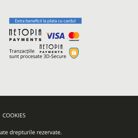
COOKIES
oate drepturile rezervate.