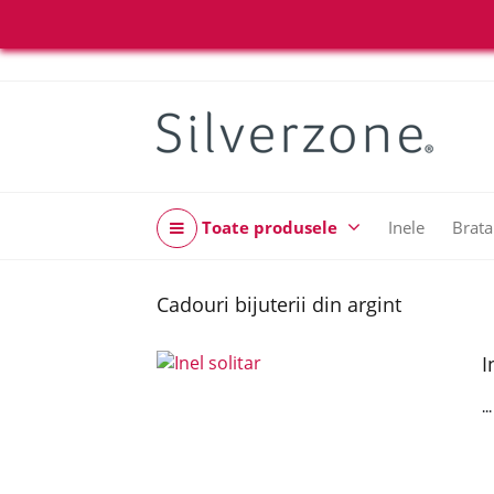
Toate produsele
Inele
Brata
Cadouri bijuterii din argint
I
..