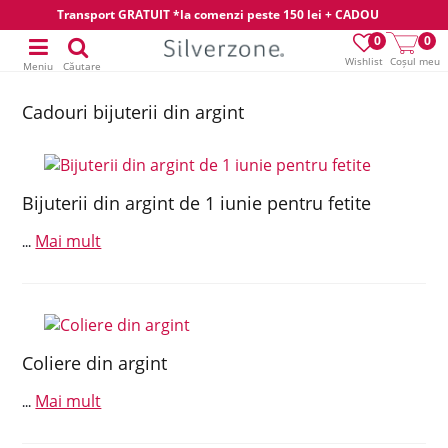
Transport GRATUIT *la comenzi peste 150 lei + CADOU
0
0
Wishlist
Coșul meu
Meniu
Căutare
Cadouri bijuterii din argint
Bijuterii din argint de 1 iunie pentru fetite
Mai mult
...
Coliere din argint
Mai mult
...